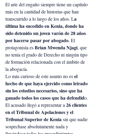
El arte del engaño siempre tiene un capítulo 
más en la cantidad de historias que han 
a 
transcurrido a lo largo de los años. L
última ha sucedido en Kenia, donde ha 
sido detenido un joven varón de 28 años 
por hacerse pasar por abogado
. El 
Brian Mwenda Njagi
protagonista es 
, que 
no tenía el grado de Derecho ni ningún tipo 
de formación relacionada con el ámbito de 
la abogacía.
el 
Lo más curioso de este asunto no es 
hecho de que haya ejercido como letrado 
sin los estudios necesarios, sino que ha 
ganado todos los casos que ha defendid
o. 
26 clientes 
El acusado llegó a representar a 
en el Tribunal de Apelaciones y el 
Tribunal Superior de Kenia
 sin que nadie 
sospechase absolutamente nada y 
llevándose todos los procedimientos 