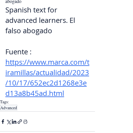
abogado
Spanish text for 
advanced learners. El 
falso abogado
Fuente : 
https://www.marca.com/t
iramillas/actualidad/2023
/10/17/652ec2d1268e3e
d13a8b45ad.html
Tags:
Advanced