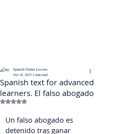
Spanish Online Lessons
Oct 18, 2023
2 min read
Spanish text for advanced
learners. El falso abogado
Rated NaN out of 5 stars.
Un falso abogado es 
detenido tras ganar 