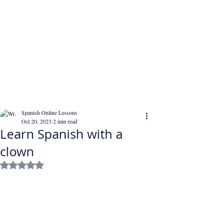
Spanish Online Lessons
Oct 20, 2023
2 min read
Learn Spanish with a
clown
Rated NaN out of 5 stars.