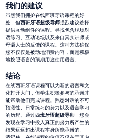
我们的建议
虽然我们拥护在线西班牙语课程的好
西班牙语超级导师
处，但
强烈建议选择
提供互动组件的课程。寻找包含现场对
话练习、互动论坛以及来自真实讲师或
母语人士的反馈的课程。这种方法确保
您不仅仅是被动地消费内容，而是积极
地按照语言的预期用途使用语言。
结论
在线西班牙语课程可以为新的语言和文
化打开大门，但学生积极参与的承诺才
能帮助他们完成课程。熟悉对话的不可
预测性、日常练习的努力以及语言学习
西班牙语超级导师
的历程。通过
，您会
发现在学习中投入真正的努力所产生的
结果远远超出课程本身所能承诺的。
请记住，在线课程的价值不仅在于其内