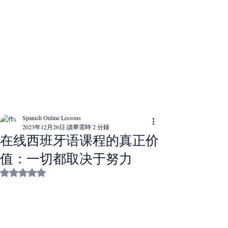
Spanish Online Lessons
2023年12月26日
讀畢需時 2 分鐘
在线西班牙语课程的真正价
值：一切都取决于努力
評等為 NaN（最高為 5 顆星）。